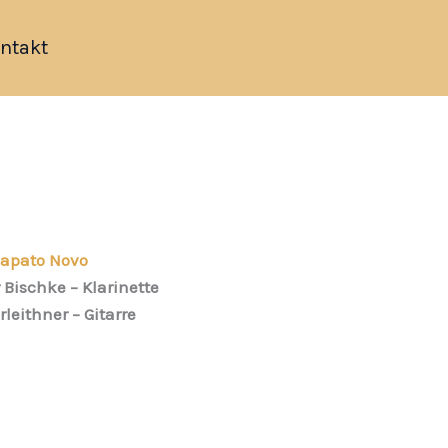
ntakt
apato Novo
Bischke – Klarinette
rleithner – Gitarre