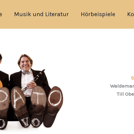
e
Musik und Literatur
Hörbeispiele
Ko
S
Waldemar 
Till Obe